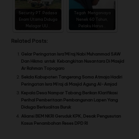
Security PT. Padasa
Tegah Menganiaya
Enam Utama Diduga
Nenek 60 Tahun,
Melagar UU…
Pelaku Harus…
Related Posts:
Gelar Peringatan Isra’Mi’raj Nabi Muhammad SAW
Dan Hikma untuk Kebangkitan Nusantara Di Masjid
Ar Rahman Topogaro
Sekda Kabupaten Tangerang Soma Atmaja Hadiri
Peringatan Isra Mi’raj di Masjid Agung Al-Amjad
Kepala Desa Nampar Tabang Berikan Klarifikasi
Perihal Pemberitaan Pembangunan Lapen Yang
Diduga Berkualitas Buruk
Aliansi BEM NKRI Geruduk KPK, Desak Pengusutan
Kasus Penambahan Reses DPD RI