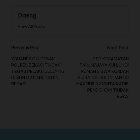
Daeng
View All Posts
Previous Post
Next Post
YOHANES OCI DESAK
UPTD KECAMATAN
POLRES BEKASI TINDAK
TARUMAJAYA KUNJUNGI
TEGAS PELAKU BULLYING
RUMAH SISWA KORBAN
DI SDN O2 KABUPATEN
BULLYING DI SDN PANTAI
BEKASI.
MAKMUR 02 MINTA KADIS
PENDIDIKAN TINDAK
TEGAS