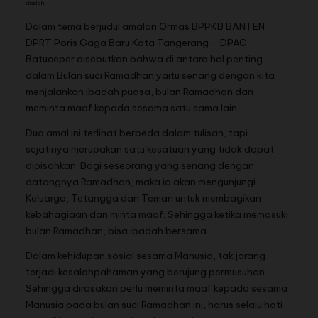
ibadah.
Dalam tema berjudul amalan Ormas BPPKB BANTEN
DPRT Poris Gaga Baru Kota Tangerang – DPAC
Batuceper disebutkan bahwa di antara hal penting
dalam Bulan suci Ramadhan yaitu senang dengan kita
menjalankan ibadah puasa, bulan Ramadhan dan
meminta maaf kepada sesama satu sama lain.
Dua amal ini terlihat berbeda dalam tulisan, tapi
sejatinya merupakan satu kesatuan yang tidak dapat
dipisahkan. Bagi seseorang yang senang dengan
datangnya Ramadhan, maka ia akan mengunjungi
Keluarga, Tetangga dan Teman untuk membagikan
kebahagiaan dan minta maaf. Sehingga ketika memasuki
bulan Ramadhan, bisa ibadah bersama.
Dalam kehidupan sosial sesama Manusia, tak jarang
terjadi kesalahpahaman yang berujung permusuhan.
Sehingga dirasakan perlu meminta maaf kepada sesama
Manusia pada bulan suci Ramadhan ini, harus selalu hati