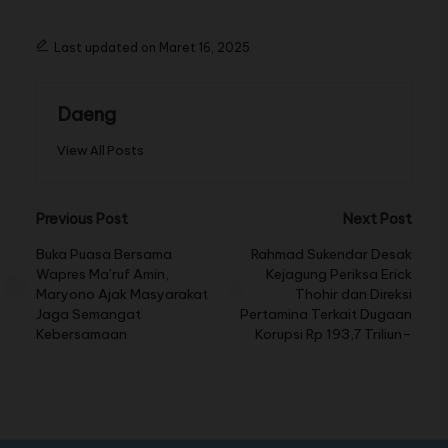
Last updated on Maret 16, 2025
Daeng
View All Posts
Previous Post
Next Post
Buka Puasa Bersama
Rahmad Sukendar Desak
Wapres Ma’ruf Amin,
Kejagung Periksa Erick
Maryono Ajak Masyarakat
Thohir dan Direksi
Jaga Semangat
Pertamina Terkait Dugaan
Kebersamaan
Korupsi Rp 193,7 Triliun–