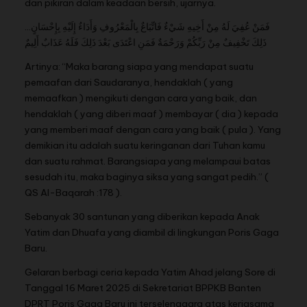
dan pikiran dalam keadaan bersih, ujarnya.
…فَمَنْ عُفِيَ لَهُ مِنْ أَخِيهِ شَيْءٌ فَاتِّبَاعٌ بِالْمَعْرُوفِ وَأَدَاءٌ إِلَيْهِ بِإِحْسَانٍ
ذَلِكَ تَخْفِيفٌ مِنْ رَبِّكُمْ وَرَحْمَةٌ فَمَنِ اعْتَدَى بَعْدَ ذَلِكَ فَلَهُ عَذَابٌ أَلِيمٌ
Artinya: “Maka barang siapa yang mendapat suatu
pemaafan dari Saudaranya, hendaklah ( yang
memaafkan ) mengikuti dengan cara yang baik, dan
hendaklah ( yang diberi maaf ) membayar ( dia ) kepada
yang memberi maaf dengan cara yang baik ( pula ). Yang
demikian itu adalah suatu keringanan dari Tuhan kamu
dan suatu rahmat. Barangsiapa yang melampaui batas
sesudah itu, maka baginya siksa yang sangat pedih.” (
QS Al-Baqarah :178 ).
Sebanyak 30 santunan yang diberikan kepada Anak
Yatim dan Dhuafa yang diambil di lingkungan Poris Gaga
Baru.
Gelaran berbagi ceria kepada Yatim Ahad jelang Sore di
Tanggal 16 Maret 2025 di Sekretariat BPPKB Banten
DPRT Poris Gaga Baru ini terselenggara atas kerjasama