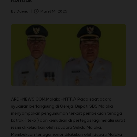
By
Daeng
Maret 14, 2025
A
RD-NEWS.COM.Malaka
-NTT.// Pada saat acara
syukuran berlangsung di Gereja, Bupati SBS Malaka
menyampakan pengumuman terkait pembekuan tenaga
kotrak ( teko ) dan kemudian di pertegas lagi melalui surat
resmi di keluarkan oleh saudara Sekda Malaka.
Membekuan tenaga honor dilakukan oleh Bupati Malaka