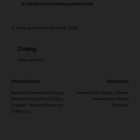
di Terminal Bus Kampung Rambutan
Last updated on Maret 14, 2025
Daeng
View All Posts
Previous Post
Next Post
Rahmad Sukendar Dukung
Pemerintah Tegas, Ormas
Penjara Koruptor di Pulau,
Premanisme Bakal
Usulkan “Wisata Koruptor”
Ditindak
di Monas