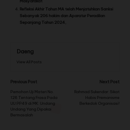
Masyarakat
Refleksi Akhir Tahun MA telah Menjatuhkan Sanksi
Sebanyak 206 hakim dan Aparatur Peradilan
Sepanjang Tahun 2024,
Daeng
View All Posts
Previous Post
Next Post
Pemohon Uji Materi No.
Rahmad Sukendar: Sikat
128 Tentang Frasa Pada
Habis Premanisme
UU PP49 di MK: Undang
Berkedok Organisasi!
Undang Yang Dipakai
Bermasalah