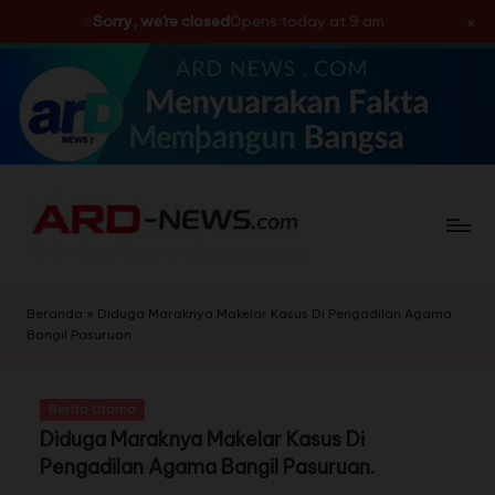
×
Sorry, we're closed
Opens today at 9 am
Skip
to
content
Beranda
»
Diduga Maraknya Makelar Kasus Di Pengadilan Agama
Bangil Pasuruan.
Berita Utama
Diduga Maraknya Makelar Kasus Di
Pengadilan Agama Bangil Pasuruan.