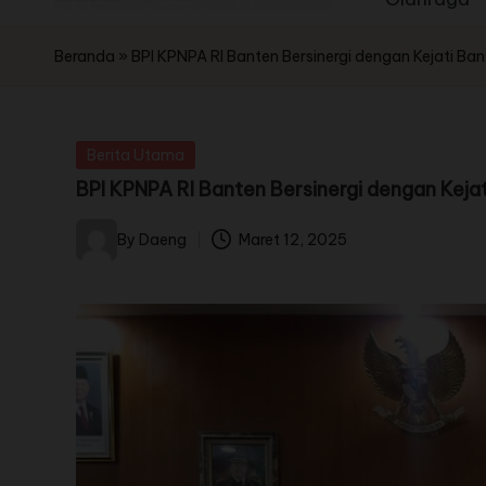
Beranda
»
BPI KPNPA RI Banten Bersinergi dengan Kejati B
Berita Utama
BPI KPNPA RI Banten Bersinergi dengan Kej
By
Daeng
Maret 12, 2025