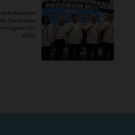
tan Kabupaten
lar Pertemuan
n Program Gizi
2025