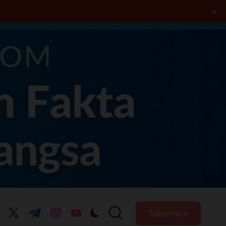
×
Subscribe