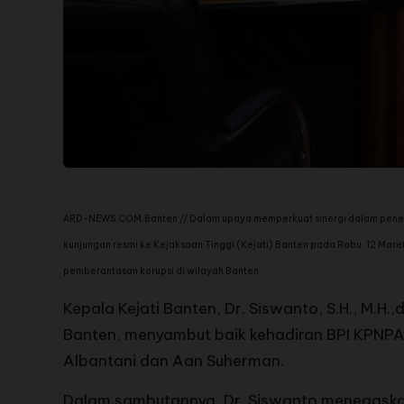
ARD-NEWS.COM.Banten // Dalam upaya memperkuat sinergi dalam peneg
kunjungan resmi ke Kejaksaan Tinggi (Kejati) Banten pada Rabu, 12 Mar
pemberantasan korupsi di wilayah Banten.
Kepala Kejati Banten, Dr. Siswanto, S.H., M.H.,
Banten, menyambut baik kehadiran BPI KPNPA R
Albantani dan Aan Suherman.
Dalam sambutannya, Dr. Siswanto menegaskan 