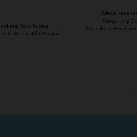
Dinas Keseha
Tangerang Ge
Evaluasi Tata Ruang
Koordinasi Persiapa
arat, Bahas Alih Pungsi