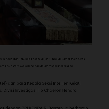
s Anggaran Republik Indonesia (BPI KPNPA RI) Banten melakukan
 koordinasi antara kedua lembaga dalam rangka mendukung
el) dan para Kepala Seksi Intelijen Kejati
 Divisi Investigasi Tb Chaeron Hendra
at dengan BPI KPNPA RI Banten. Ia berharap