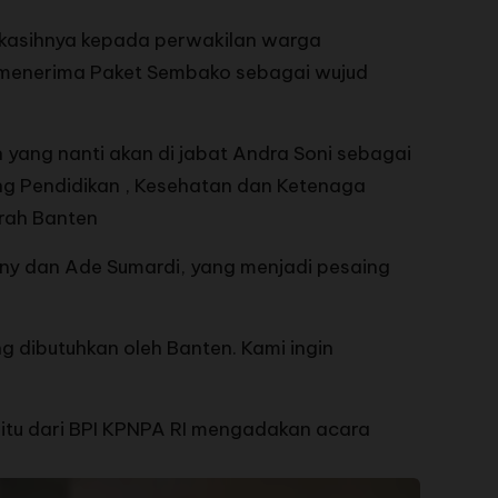
 kasihnya kepada perwakilan warga
 menerima Paket Sembako sebagai wujud
ang nanti akan di jabat Andra Soni sebagai
ang Pendidikan , Kesehatan dan Ketenaga
rah Banten
iany dan Ade Sumardi, yang menjadi pesaing
g dibutuhkan oleh Banten. Kami ingin
itu dari BPI KPNPA RI mengadakan acara