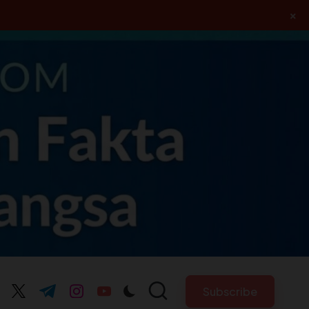
×
Subscribe