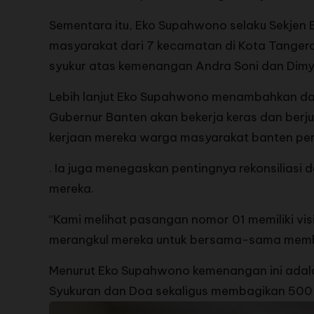
Sementara itu, Eko Supahwono selaku Sekjen
masyarakat dari 7 kecamatan di Kota Tanger
syukur atas kemenangan Andra Soni dan Dim
Lebih lanjut Eko Supahwono menambahkan dar
Gubernur Banten akan bekerja keras dan berj
kerjaan mereka warga masyarakat banten per
. Ia juga menegaskan pentingnya rekonsiliasi
mereka.
“Kami melihat pasangan nomor 01 memiliki vis
merangkul mereka untuk bersama-sama memban
Menurut Eko Supahwono kemenangan ini adalah
Syukuran dan Doa sekaligus membagikan 50