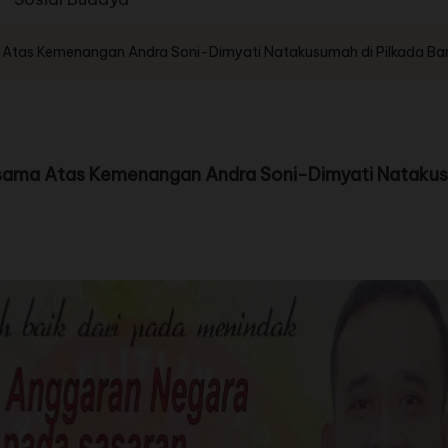
 Atas Kemenangan Andra Soni-Dimyati Natakusumah di Pilkada B
sama Atas Kemenangan Andra Soni-Dimyati Natakus