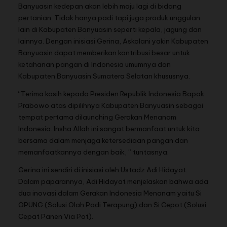
Banyuasin kedepan akan lebih maju lagi di bidang
pertanian. Tidak hanya padi tapi juga produk unggulan
lain di Kabupaten Banyuasin seperti kepala, jagung dan
lainnya. Dengan inisiasi Gerina, Askolani yakin Kabupaten
Banyuasin dapat memberikan kontribusi besar untuk
ketahanan pangan di Indonesia umumnya dan
Kabupaten Banyuasin Sumatera Selatan khususnya.
“Terima kasih kepada Presiden Republik Indonesia Bapak
Prabowo atas dipilihnya Kabupaten Banyuasin sebagai
tempat pertama dilaunching Gerakan Menanam
Indonesia. Insha Allah ini sangat bermanfaat untuk kita
bersama dalam menjaga ketersediaan pangan dan
memanfaatkannya dengan baik, ” tuntasnya.
Gerina ini sendiri di inisiasi oleh Ustadz Adi Hidayat.
Dalam paparannya, Adi Hidayat menjelaskan bahwa ada
dua inovasi dalam Gerakan Indonesia Menanam yaitu Si
OPUNG (Solusi Olah Padi Terapung) dan Si Cepot (Solusi
Cepat Panen Via Pot).