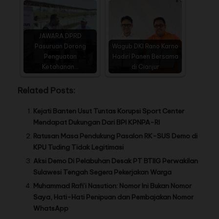
JAWARA DPRD
Pasuruan Dorong
Wagub DKI Rano Karno
Penguatan
Hadiri Panen Bersama
Ketahanan…
di Cianjur
Related Posts:
Kejati Banten Usut Tuntas Korupsi Sport Center
Mendapat Dukungan Dari BPI KPNPA-RI
Ratusan Masa Pendukung Pasalon RK-SUS Demo di
KPU Tuding Tidak Legitimasi
Aksi Demo Di Pelabuhan Desak PT BTIIG Perwakilan
Sulawesi Tengah Segera Pekerjakan Warga
Muhammad Rafi’i Nasution: Nomor Ini Bukan Nomor
Saya, Hati-Hati Penipuan dan Pembajakan Nomor
WhatsApp