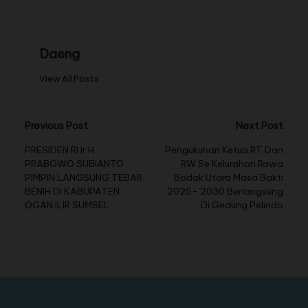
Daeng
View All Posts
Previous Post
Next Post
PRESIDEN RI Ir H
Pengukuhan Ketua RT Dan
PRABOWO SUBIANTO
RW Se Kelurahan Rawa
PIMPIN LANGSUNG TEBAR
Badak Utara Masa Bakti
BENIH DI KABUPATEN
2025- 2030 Berlangsung
OGAN ILIR SUMSEL
Di Gedung Pelindo