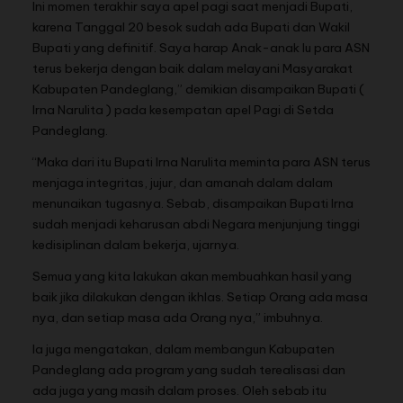
Ini momen terakhir saya apel pagi saat menjadi Bupati,
karena Tanggal 20 besok sudah ada Bupati dan Wakil
Bupati yang definitif. Saya harap Anak-anak lu para ASN
terus bekerja dengan baik dalam melayani Masyarakat
Kabupaten Pandeglang,” demikian disampaikan Bupati (
Irna Narulita ) pada kesempatan apel Pagi di Setda
Pandeglang.
“Maka dari itu Bupati Irna Narulita meminta para ASN terus
menjaga integritas, jujur, dan amanah dalam dalam
menunaikan tugasnya. Sebab, disampaikan Bupati Irna
sudah menjadi keharusan abdi Negara menjunjung tinggi
kedisiplinan dalam bekerja, ujarnya.
Semua yang kita lakukan akan membuahkan hasil yang
baik jika dilakukan dengan ikhlas. Setiap Orang ada masa
nya, dan setiap masa ada Orang nya,” imbuhnya.
Ia juga mengatakan, dalam membangun Kabupaten
Pandeglang ada program yang sudah terealisasi dan
ada juga yang masih dalam proses. Oleh sebab itu