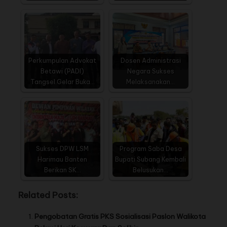
Perkumpulan Advokat
Dosen Administrasi
Betawi (PADI)
Negara Sukses
Tangsel.Gelar Buka…
Melaksanakan…
Sukses DPW LSM
Program Saba Desa
Harimau Banten
Bupati Subang Kembali
Berikan SK…
Belusukan…
Related Posts:
Pengobatan Gratis PKS Sosialisasi Paslon Walikota