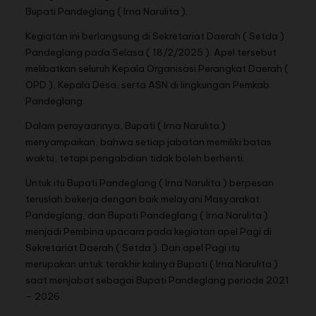
Bupati Pandeglang ( Irna Narulita ).
Kegiatan ini berlangsung di Sekretariat Daerah ( Setda )
Pandeglang pada Selasa ( 18/2/2025 ). Apel tersebut
melibatkan seluruh Kepala Organisasi Perangkat Daerah (
OPD ), Kepala Desa, serta ASN di lingkungan Pemkab
Pandeglang.
Dalam perayaannya, Bupati ( Irna Narulita )
menyampaikan, bahwa setiap jabatan memiliki batas
waktu, tetapi pengabdian tidak boleh berhenti.
Untuk itu Bupati Pandeglang ( Irna Narulita ) berpesan
teruslah bekerja dengan baik melayani Masyarakat
Pandeglang, dan Bupati Pandeglang ( Irna Narulita )
menjadi Pembina upacara pada kegiatan apel Pagi di
Sekretariat Daerah ( Setda ). Dan apel Pagi itu
merupakan untuk terakhir kalinya Bupati ( Irna Narulita )
saat menjabat sebagai Bupati Pandeglang periode 2021
– 2026.