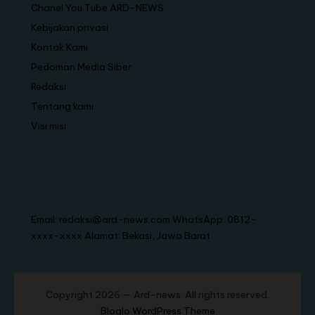
Chanel You Tube ARD-NEWS
Kebijakan privasi
Kontak Kami
Pedoman Media Siber
Redaksi
Tentang kami
Visi misi
Email: redaksi@ard-news.com WhatsApp: 0812-
xxxx-xxxx Alamat: Bekasi, Jawa Barat
Copyright 2026 — Ard-news. All rights reserved.
Bloglo WordPress Theme