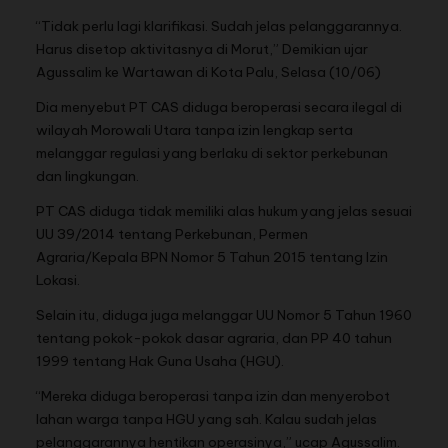
“Tidak perlu lagi klarifikasi. Sudah jelas pelanggarannya.
Harus disetop aktivitasnya di Morut,” Demikian ujar
Agussalim ke Wartawan di Kota Palu, Selasa (10/06)
Dia menyebut PT CAS diduga beroperasi secara ilegal di
wilayah Morowali Utara tanpa izin lengkap serta
melanggar regulasi yang berlaku di sektor perkebunan
dan lingkungan.
PT CAS diduga tidak memiliki alas hukum yang jelas sesuai
UU 39/2014 tentang Perkebunan, Permen
Agraria/Kepala BPN Nomor 5 Tahun 2015 tentang Izin
Lokasi.
Selain itu, diduga juga melanggar UU Nomor 5 Tahun 1960
tentang pokok-pokok dasar agraria, dan PP 40 tahun
1999 tentang Hak Guna Usaha (HGU).
“Mereka diduga beroperasi tanpa izin dan menyerobot
lahan warga tanpa HGU yang sah. Kalau sudah jelas
pelanggarannya hentikan operasinya,” ucap Agussalim.