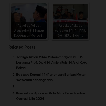
Advokat Rakyat
Advokat Rakyat
Agussalim SH Tuntut
bersama SPHP - FPR,
Ketegasan Menteri…
SHI, SERUNI dan…
Related Posts:
Tabligh Akbar Milad Muhammadiyah ke-112
bersama Prof. Dr. H. M. Amien Rais, M.A. di Kota
Bekasi
Batituud Koramil 14/Panongan Berikan Materi
Wawasan Kebangsaan.
Kompolnas Apresiasi Polri Atas Keberhasilan
Operasi Lilin 2024